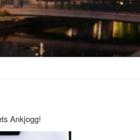
rets Ankjogg!