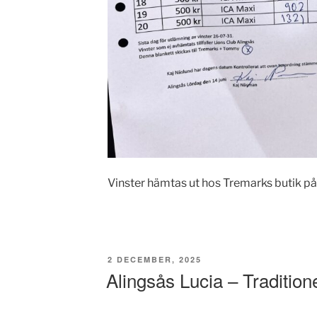
Vinster hämtas ut hos Tremarks butik på
PUBLICERAT
2 DECEMBER, 2025
Alingsås Lucia – Tradition