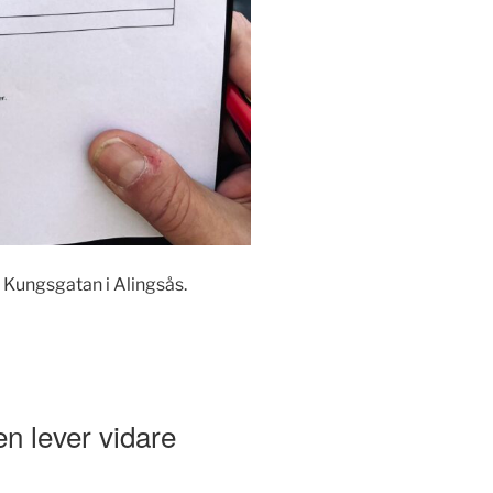
 Kungsgatan i Alingsås.
en lever vidare