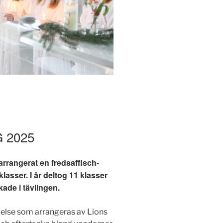
 2025
rrangerat en fredsaffisch-
asser. I år deltog 11 klasser
de i tävlingen.
delse som arrangeras av Lions