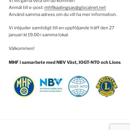
Vi vill gärna veta om du kommer!
Anmäl till e-post:
mhflkaalingsas@glocalnet.net
Använd samma adress om du vill ha mer information.
Vi inbjuder samtidigt till en uppföljande träff den 27
januari kl 19.00 i samma lokal.
Välkommen!
MHF i samarbete med NBV Väst, IOGT-NTO och Lions