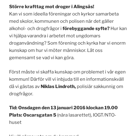
Större krafttag mot droger i Alingsås!
Kan vi som ideella föreningar och kyrkor samarbeta
med skolor, kommunen och polisen när det gäller
alkohol- och drogfrågor i
förebyggande syfte?
Hur kan
vi hjälpa varandra i arbetet mot ungdomars
droganvändning? Som förening och kyrka har vi enorm
kunskap om hur vi möter människor. Låt oss
gemensamt se vad vi kan göra.
Först måste vi skaffa kunskap om problemet i vår egen
kommun!
Därför vill vi inbjuda till en informationskväll
då vi gästas av
Niklas Lindroth,
polisiär sakkunnig om
drogfrågor.
Tid: Onsdagen den 13 januari 2016 klockan 19.00
Plats: Oscarsgatan 5
(nära lasarettet), IOGT/NTO-
huset