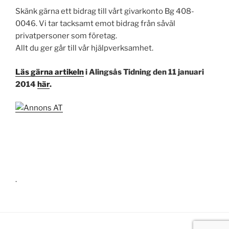
Skänk gärna ett bidrag till vårt givarkonto Bg 408-
0046. Vi tar tacksamt emot bidrag från såväl
privatpersoner som företag.
Allt du ger går till vår hjälpverksamhet.
Läs gärna artikeln
i Alingsås Tidning den 11 januari
2014
här
.
.