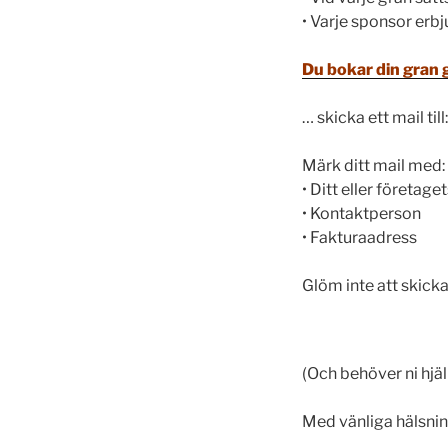
• Varje sponsor erbj
Du bokar din gran g
… skicka ett mail till
Märk ditt mail med:
• Ditt eller företag
• Kontaktperson
• Fakturaadress
Glöm inte att skicka 
(Och behöver ni hjäl
Med vänliga hälsni