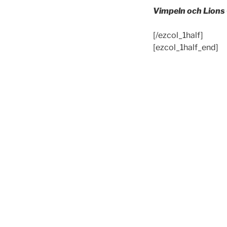
Vimpeln och Lions
[/ezcol_1half]
[ezcol_1half_end]