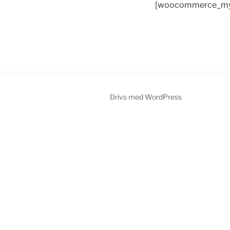
[woocommerce_my
Drivs med WordPress