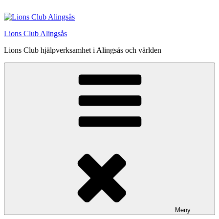
Hoppa
till
innehåll
Lions Club Alingsås
Lions Club hjälpverksamhet i Alingsås och världen
Meny