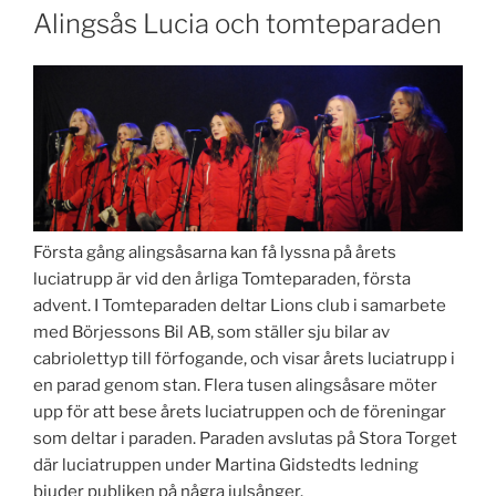
Alingsås Lucia och tomteparaden
Första gång alingsåsarna kan få lyssna på årets
luciatrupp är vid den årliga Tomteparaden, första
advent. I Tomteparaden deltar Lions club i samarbete
med Börjessons Bil AB, som ställer sju bilar av
cabriolettyp till förfogande, och visar årets luciatrupp i
en parad genom stan. Flera tusen alingsåsare möter
upp för att bese årets luciatruppen och de föreningar
som deltar i paraden. Paraden avslutas på Stora Torget
där luciatruppen under Martina Gidstedts ledning
bjuder publiken på några julsånger.