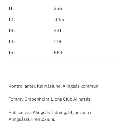
11 :
256
12 :
1055
13 :
331
14 :
176
15 :
664
Kontrollanter. Kaj Näslund, Alingsås kommun
Tommy Grapenholm, Lions Club Alingsås
Publiceras i Alingsås Tidning, 14 juni och i
Alingsåskuriren 15 juni.