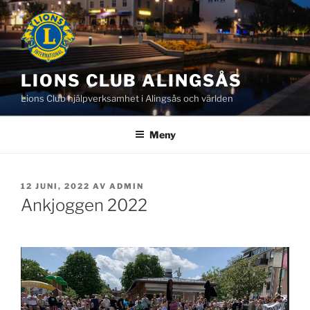
LIONS CLUB ALINGSÅS
Lions Club hjälpverksamhet i Alingsås och världen
Meny
12 JUNI, 2022
AV
ADMIN
Ankjoggen 2022